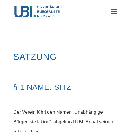
SATZUNG
§ 1 NAME, SITZ
Der Verein führt den Namen „Unabhängige
Bürgerliste Icking“, abgekürzt UBI. Er hat seinen
Sitz in Icking.